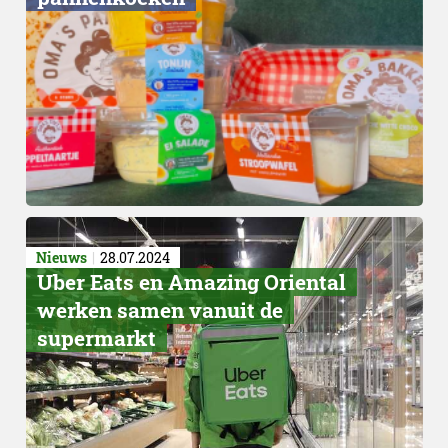
Nieuws
28.07.2024
Uber Eats en Amazing Oriental
werken samen vanuit de
Andere producten
supermarkt