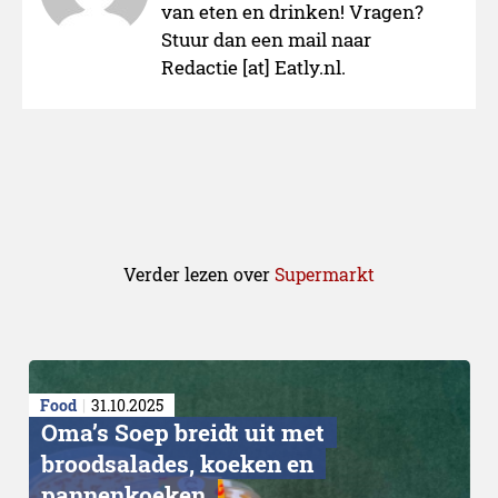
van eten en drinken! Vragen?
Stuur dan een mail naar
Redactie [at] Eatly.nl.
Verder lezen over
Supermarkt
Niet meteen
Food
31.10.2025
Oma’s Soep breidt uit met
broodsalades, koeken en
pannenkoeken