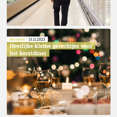
Recepten
13.11.2023
Heerlijke kleine gerechtjes voor
het kerstdiner