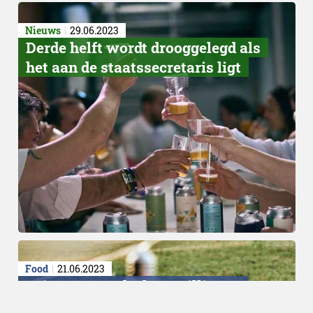
Nieuws
29.06.2023
Derde helft wordt drooggelegd als
het aan de staatssecretaris ligt
Food
21.06.2023
5 tips om voedselverspilling te
voorkomen tijdens de