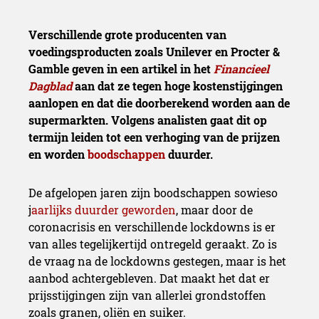
Verschillende grote producenten van
voedingsproducten zoals Unilever en Procter &
Gamble geven in een artikel in het
Financieel
Dagblad
aan dat ze tegen hoge kostenstijgingen
aanlopen en dat die doorberekend worden aan de
supermarkten. Volgens analisten gaat dit op
termijn leiden tot een verhoging van de prijzen
en worden
boodschappen
duurder.
De afgelopen jaren zijn boodschappen sowieso
j
aarlijks duurder geworden
, maar door de
coronacrisis en verschillende lockdowns is er
van alles tegelijkertijd ontregeld geraakt. Zo is
de vraag na de lockdowns gestegen, maar is het
aanbod achtergebleven. Dat maakt het dat er
prijsstijgingen zijn van allerlei grondstoffen
zoals granen, oliën en suiker.