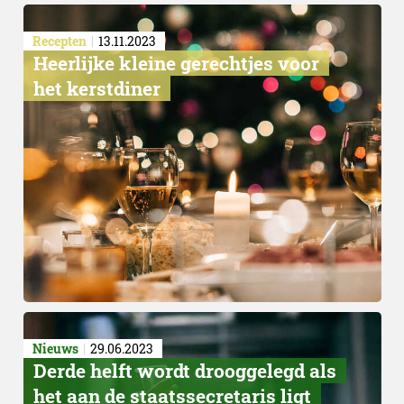
Recepten
13.11.2023
Heerlijke kleine gerechtjes voor
het kerstdiner
100 producten
Nieuws
29.06.2023
Derde helft wordt drooggelegd als
het aan de staatssecretaris ligt