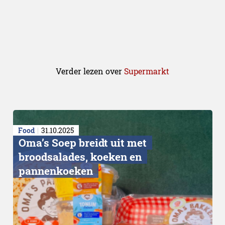
Verder lezen over
Supermarkt
Beter in België
Food
31.10.2025
Oma’s Soep breidt uit met
broodsalades, koeken en
pannenkoeken