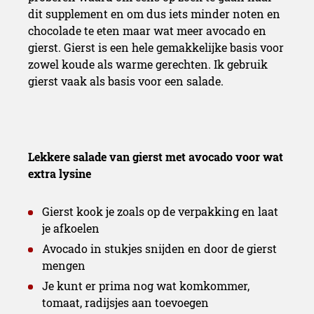
dit supplement en om dus iets minder noten en
chocolade te eten maar wat meer avocado en
gierst. Gierst is een hele gemakkelijke basis voor
zowel koude als warme gerechten. Ik gebruik
gierst vaak als basis voor een salade.
Lekkere salade van gierst met avocado voor wat
extra lysine
Gierst kook je zoals op de verpakking en laat
je afkoelen
Avocado in stukjes snijden en door de gierst
mengen
Je kunt er prima nog wat komkommer,
tomaat, radijsjes aan toevoegen