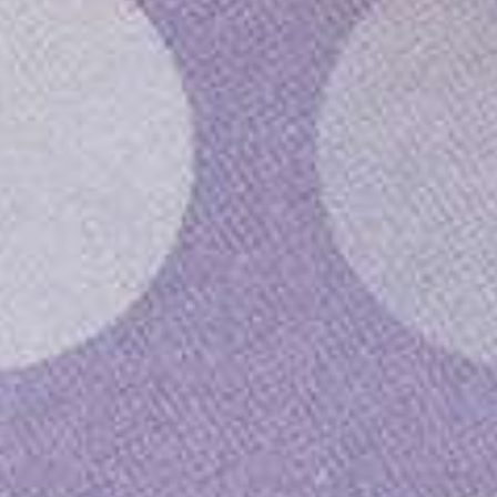
cashewnot