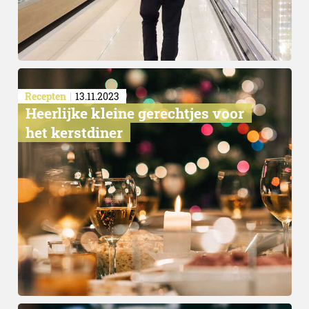
Recepten
13.11.2023
Heerlijke kleine gerechtjes voor
het kerstdiner