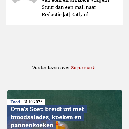
Stuur dan een mail naar
Redactie [at] Eatly.nl.
Problemen
Verder lezen over
Supermarkt
Food
31.10.2025
Oma’s Soep breidt uit met
broodsalades, koeken en
pannenkoeken