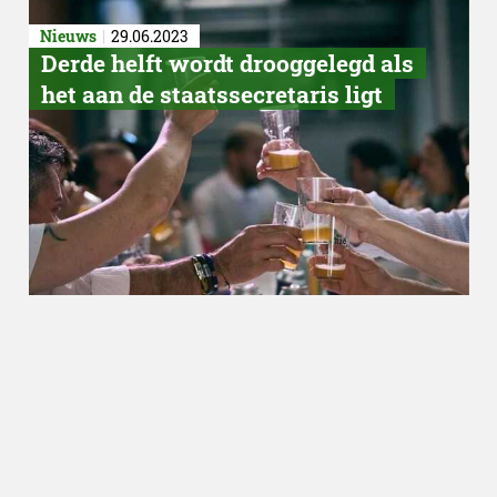
Nieuws
29.06.2023
Derde helft wordt drooggelegd als
het aan de staatssecretaris ligt
Food
21.06.2023
5 tips om voedselverspilling te
voorkomen tijdens de