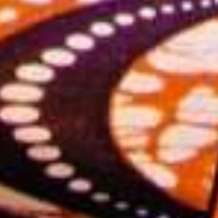
Havana Club
Burna Bo