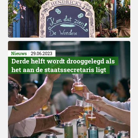
Nieuws
29.06.2023
Derde helft wordt drooggelegd als
het aan de staatssecretaris ligt