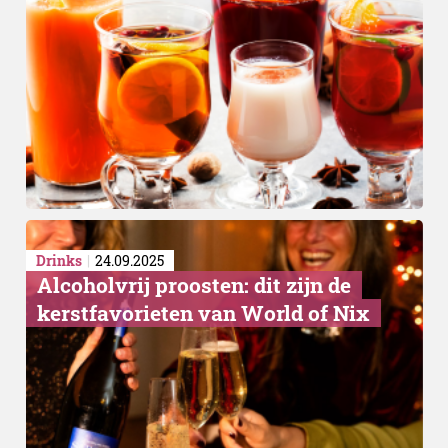
Drinks
24.09.2025
Alcoholvrij proosten: dit zijn de
kerstfavorieten van World of Nix