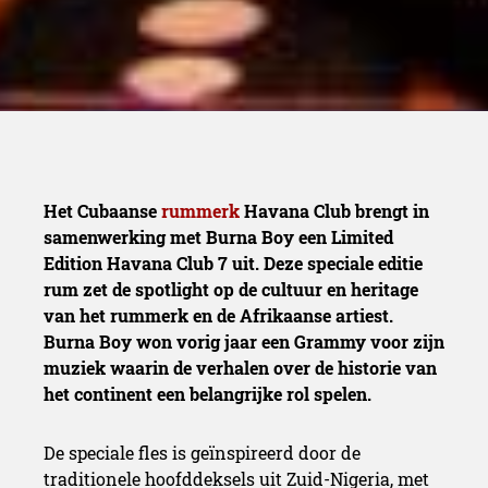
Het Cubaanse
rummerk
Havana Club brengt in
samenwerking met Burna Boy een Limited
Edition Havana Club 7 uit. Deze speciale editie
rum zet de spotlight op de cultuur en heritage
van het rummerk en de Afrikaanse artiest.
Burna Boy won vorig jaar een Grammy voor zijn
muziek waarin de verhalen over de historie van
het continent een belangrijke rol spelen.
De speciale fles is geïnspireerd door de
traditionele hoofddeksels uit Zuid-Nigeria, met