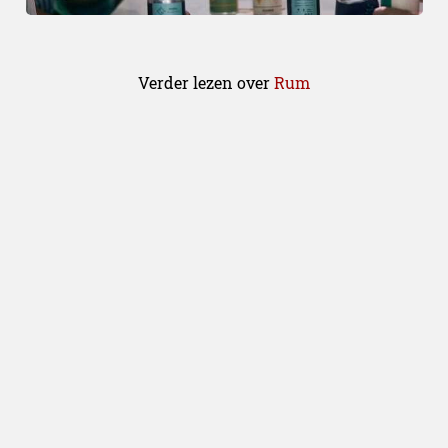
Verder lezen over
Rum
Drinks
21.11.2025
De lekkerste Sinterklaas dranken
voor een gezellige avond