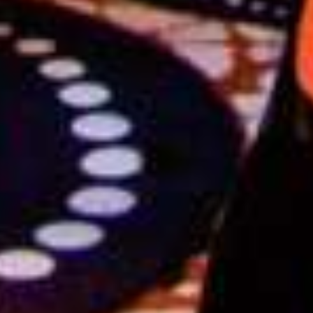
lanceren e
Limited Edit
Havana Clu