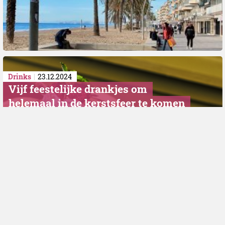
Drinks
23.12.2024
Vijf feestelijke drankjes om
helemaal in de kerstsfeer te komen