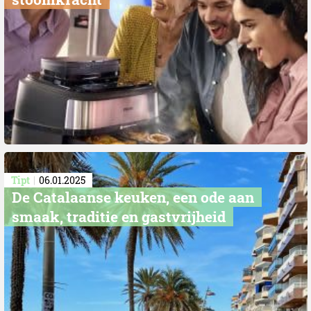
Tipt
06.01.2025
De Catalaanse keuken, een ode aan
smaak, traditie en gastvrijheid