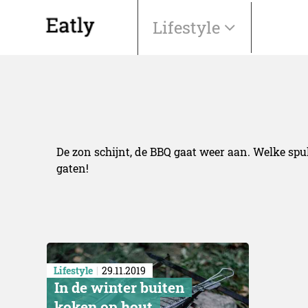
Lifestyle
De zon schijnt, de BBQ gaat weer aan. Welke spul
gaten!
Lifestyle
29.11.2019
In de winter buiten
koken op hout