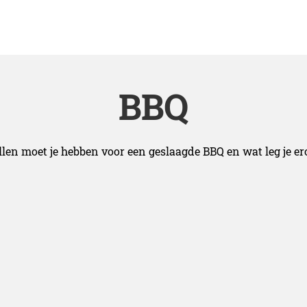
BBQ
len moet je hebben voor een geslaagde BBQ en wat leg je ero